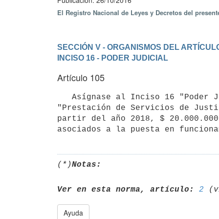
Publicación: 26/10/2016
El Registro Nacional de Leyes y Decretos del presen
SECCIÓN V - ORGANISMOS DEL ARTÍCULO
INCISO 16 - PODER JUDICIAL
Artículo 105
   Asígnase al Inciso 16 "Poder Judicial" una partida para gastos de funcionamiento en el programa 202 
"Prestación de Servicios de Justi
partir del año 2018, $ 20.000.000
(*)
Notas:
Ver en esta norma, artículo:
2
Ayuda