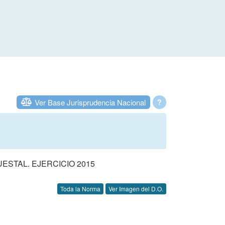
Ver Base Jurisprudencia Nacional
?
STAL. EJERCICIO 2015
Toda la Norma
Ver Imagen del D.O.