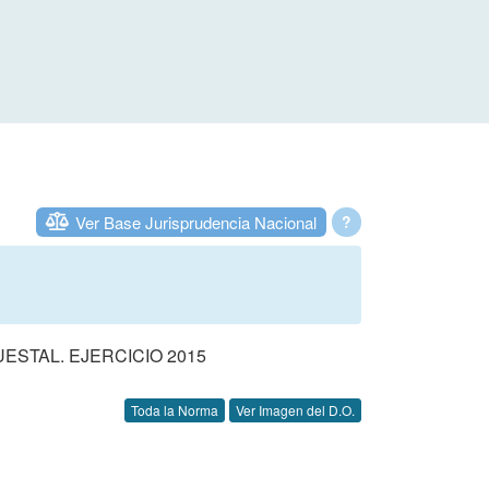
Ver Base Jurisprudencia Nacional
?
STAL. EJERCICIO 2015
Toda la Norma
Ver Imagen del D.O.