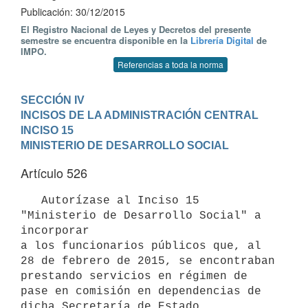
Publicación: 30/12/2015
El Registro Nacional de Leyes y Decretos del presente
semestre se encuentra disponible en la
Librería Digital
de
IMPO.
Referencias a toda la norma
SECCIÓN IV

INCISOS DE LA ADMINISTRACIÓN CENTRAL
INCISO 15

MINISTERIO DE DESARROLLO SOCIAL
Artículo 526
   Autorízase al Inciso 15 
"Ministerio de Desarrollo Social" a 
incorporar

a los funcionarios públicos que, al 
28 de febrero de 2015, se encontraban

prestando servicios en régimen de 
pase en comisión en dependencias de

dicha Secretaría de Estado, 