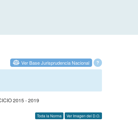
Ver Base Jurisprudencia Nacional
?
IO 2015 - 2019
Toda la Norma
Ver Imagen del D.O.