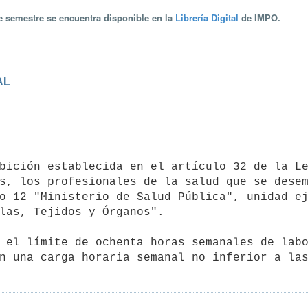
te semestre se encuentra disponible en la
Librería Digital
de IMPO.
AL
s, los profesionales de la salud que se desem
o 12 "Ministerio de Salud Pública", unidad ej
las, Tejidos y Órganos".

n una carga horaria semanal no inferior a la