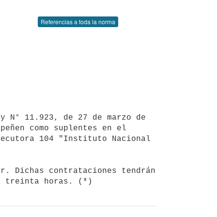
Referencias a toda la norma
peñen como suplentes en el 
ecutora 104 "Instituto Nacional 
s treinta horas. (*)