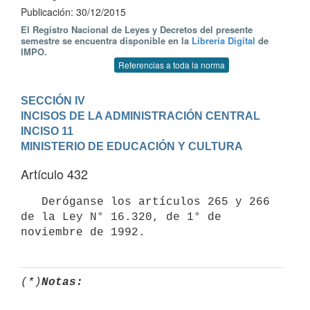
Publicación: 30/12/2015
El Registro Nacional de Leyes y Decretos del presente
semestre se encuentra disponible en la
Librería Digital
de
IMPO.
Referencias a toda la norma
SECCIÓN IV

INCISOS DE LA ADMINISTRACIÓN CENTRAL
INCISO 11

MINISTERIO DE EDUCACIÓN Y CULTURA
Artículo 432
   Deróganse los artículos 265 y 266 
de la Ley N° 16.320, de 1° de 
(*)
Notas: