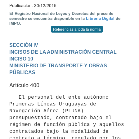
Publicación: 30/12/2015
El Registro Nacional de Leyes y Decretos del presente
semestre se encuentra disponible en la
Librería Digital
de
IMPO.
Referencias a toda la norma
SECCIÓN IV

INCISOS DE LA ADMINISTRACIÓN CENTRAL
INCISO 10

MINISTERIO DE TRANSPORTE Y OBRAS 
PÚBLICAS
Artículo 400
   El personal del ente autónomo 
Primeras Líneas Uruguayas de 
Navegación Aérea (PLUNA) 
presupuestado, contratado bajo el 
régimen de función pública y aquellos 
contratados bajo la modalidad de 
contrato a término, regulado por los 