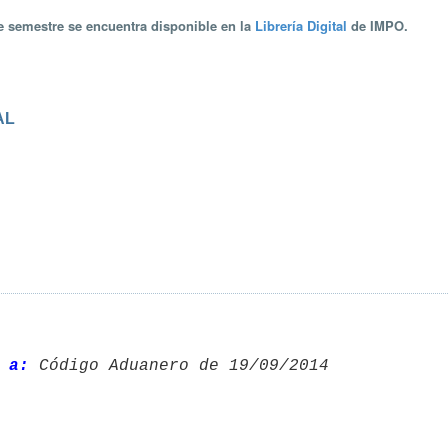
te semestre se encuentra disponible en la
Librería Digital
de IMPO.
AL
 a:
 Código Aduanero de 19/09/2014 
