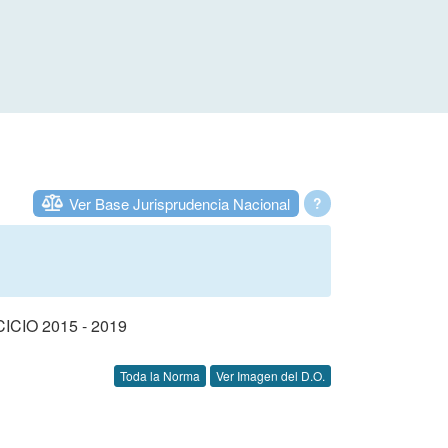
Ver Base Jurisprudencia Nacional
?
IO 2015 - 2019
Toda la Norma
Ver Imagen del D.O.