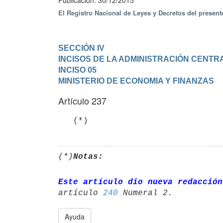
Publicación: 30/12/2015
El Registro Nacional de Leyes y Decretos del presen
SECCIÓN IV

INCISOS DE LA ADMINISTRACIÓN CENTR
INCISO 05

MINISTERIO DE ECONOMIA Y FINANZAS
Artículo 237
   (*)
(*)
Notas:
Este artículo dio nueva redacción
artículo 
240
Ayuda