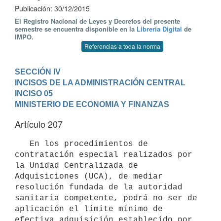
Publicación: 30/12/2015
El Registro Nacional de Leyes y Decretos del presente
semestre se encuentra disponible en la
Librería Digital
de
IMPO.
Referencias a toda la norma
SECCIÓN IV

INCISOS DE LA ADMINISTRACIÓN CENTRAL
INCISO 05

MINISTERIO DE ECONOMIA Y FINANZAS
Artículo 207
   En los procedimientos de 
contratación especial realizados por 
la Unidad Centralizada de 
Adquisiciones (UCA), de mediar 
resolución fundada de la autoridad 
sanitaria competente, podrá no ser de 
aplicación el límite mínimo de 
efectiva adquisición establecido por 