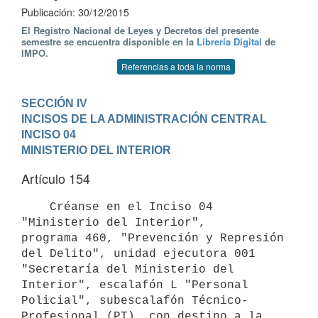
Publicación: 30/12/2015
El Registro Nacional de Leyes y Decretos del presente
semestre se encuentra disponible en la
Librería Digital
de
IMPO.
Referencias a toda la norma
SECCIÓN IV

INCISOS DE LA ADMINISTRACIÓN CENTRAL
INCISO 04

MINISTERIO DEL INTERIOR
Artículo 154
    Créanse en el Inciso 04 
"Ministerio del Interior", 
programa 460, "Prevención y Represión 
del Delito", unidad ejecutora 001 
"Secretaría del Ministerio del 
Interior", escalafón L "Personal 
Policial", subescalafón Técnico-
Profesional (PT), con destino a la 