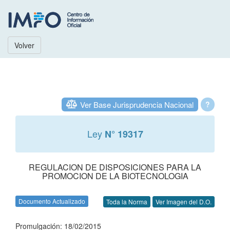
Volver
Ver Base Jurisprudencia Nacional
?
Ley
N° 19317
REGULACION DE DISPOSICIONES PARA LA
PROMOCION DE LA BIOTECNOLOGIA
Documento Actualizado
Toda la Norma
Ver Imagen del D.O.
Promulgación: 18/02/2015