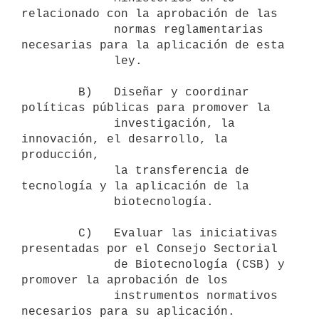
relacionado con la aprobación de las

             normas reglamentarias 
necesarias para la aplicación de esta

             ley.

        B)   Diseñar y coordinar 
políticas públicas para promover la

             investigación, la 
innovación, el desarrollo, la 
producción,

             la transferencia de 
tecnología y la aplicación de la

             biotecnología.

        C)   Evaluar las iniciativas 
presentadas por el Consejo Sectorial

             de Biotecnología (CSB) y 
promover la aprobación de los

             instrumentos normativos 
necesarios para su aplicación.
