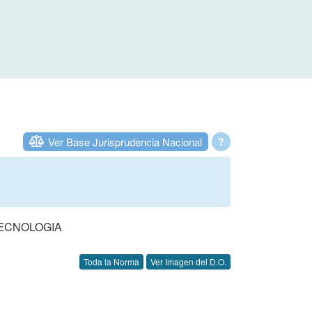
Ver Base Jurisprudencia Nacional
?
TECNOLOGIA
Toda la Norma
Ver Imagen del D.O.