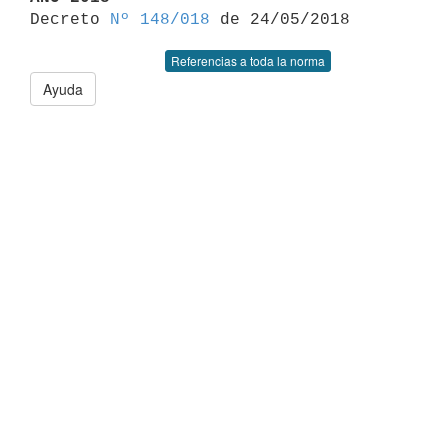

Decreto 
Nº 148/018
Referencias a toda la norma
Ayuda