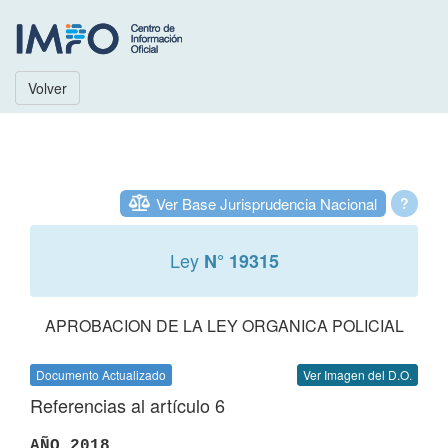
Volver
Ver Base Jurisprudencia Nacional
?
Ley
N° 19315
APROBACION DE LA LEY ORGANICA POLICIAL
Documento Actualizado
Ver Imagen del D.O.
Referencias al artículo 6
AÑO 2018