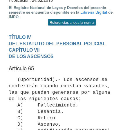
Publicación: 24/02/2015
El Registro Nacional de Leyes y Decretos del presente
semestre se encuentra disponible en la
Librería Digital
de
IMPO.
Referencias a toda la norma
TÍTULO IV

DEL ESTATUTO DEL PERSONAL POLICIAL
CAPÍTULO VII

DE LOS ASCENSOS
Artículo 65
   (Oportunidad).- Los ascensos se 
conferirán cuando existan vacantes, 
las que pueden generarse por alguna 
de las siguientes causas:

   A)     Fallecimiento.

   B)     Cesantía.

   C)     Retiro.

   D)     Ascenso.
