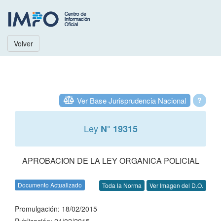
Volver
Ver Base Jurisprudencia Nacional
?
Ley
N° 19315
APROBACION DE LA LEY ORGANICA POLICIAL
Documento Actualizado
Toda la Norma
Ver Imagen del D.O.
Promulgación: 18/02/2015