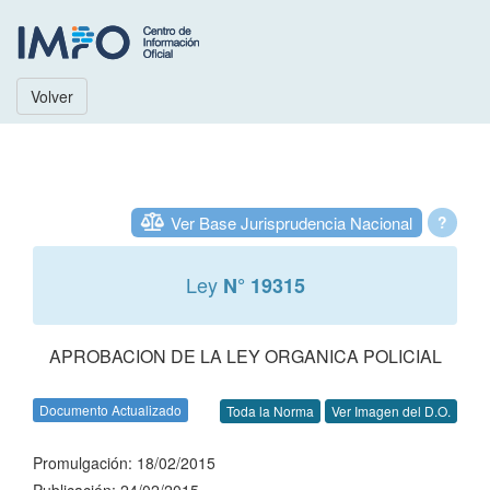
Volver
Ver Base Jurisprudencia Nacional
?
Ley
N° 19315
APROBACION DE LA LEY ORGANICA POLICIAL
Documento Actualizado
Toda la Norma
Ver Imagen del D.O.
Promulgación: 18/02/2015