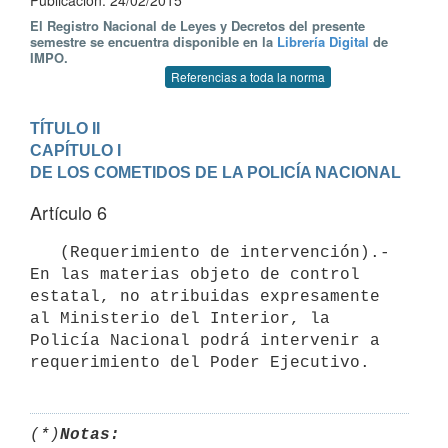
Publicación: 24/02/2015
El Registro Nacional de Leyes y Decretos del presente
semestre se encuentra disponible en la
Librería Digital
de
IMPO.
Referencias a toda la norma
TÍTULO II
CAPÍTULO I

DE LOS COMETIDOS DE LA POLICÍA NACIONAL
Artículo 6
   (Requerimiento de intervención).- 
En las materias objeto de control 
estatal, no atribuidas expresamente 
al Ministerio del Interior, la 
Policía Nacional podrá intervenir a 
(*)
Notas: