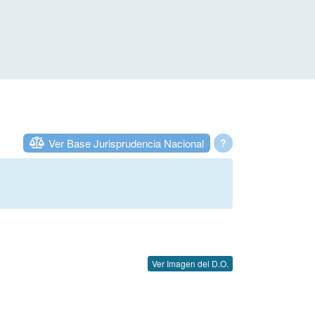
Ver Base Jurisprudencia Nacional
?
Ver Imagen del D.O.