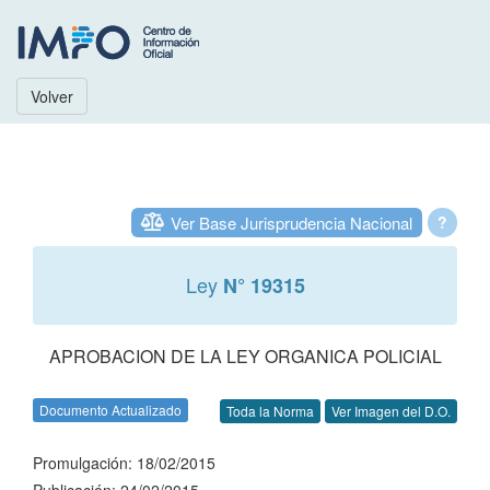
Volver
Ver Base Jurisprudencia Nacional
?
Ley
N° 19315
APROBACION DE LA LEY ORGANICA POLICIAL
Documento Actualizado
Toda la Norma
Ver Imagen del D.O.
Promulgación: 18/02/2015