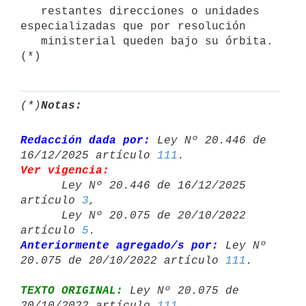
   restantes direcciones o unidades 
especializadas que por resolución

   ministerial queden bajo su órbita. 
(*)
Notas:
Redacción dada por:
 Ley Nº 20.446 de 
16/12/2025 artículo 
111
Ver vigencia:

      Ley Nº 20.446 de 16/12/2025 
artículo 
3
,

      Ley Nº 20.075 de 20/10/2022 
artículo 
5
Anteriormente agregado/s por:
 Ley Nº 
20.075 de 20/10/2022 artículo 
111
TEXTO ORIGINAL:
 Ley Nº 20.075 de 
20/10/2022 artículo 
111