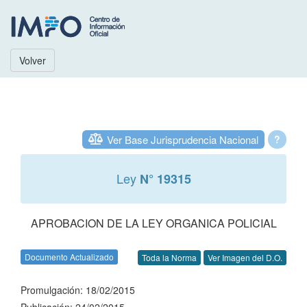
Volver
Ver Base Jurisprudencia Nacional
?
Ley
N° 19315
APROBACION DE LA LEY ORGANICA POLICIAL
Documento Actualizado
Toda la Norma
Ver Imagen del D.O.
Promulgación: 18/02/2015