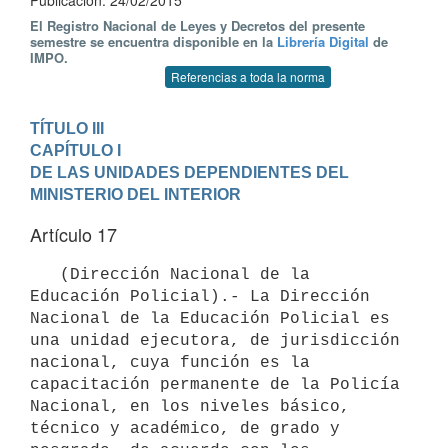
Publicación: 24/02/2015
El Registro Nacional de Leyes y Decretos del presente
semestre se encuentra disponible en la
Librería Digital
de
IMPO.
Referencias a toda la norma
TÍTULO III
CAPÍTULO I

DE LAS UNIDADES DEPENDIENTES DEL 
MINISTERIO DEL INTERIOR
Artículo 17
   (Dirección Nacional de la 
Educación Policial).- La Dirección 
Nacional de la Educación Policial es 
una unidad ejecutora, de jurisdicción 
nacional, cuya función es la 
capacitación permanente de la Policía 
Nacional, en los niveles básico, 
técnico y académico, de grado y 