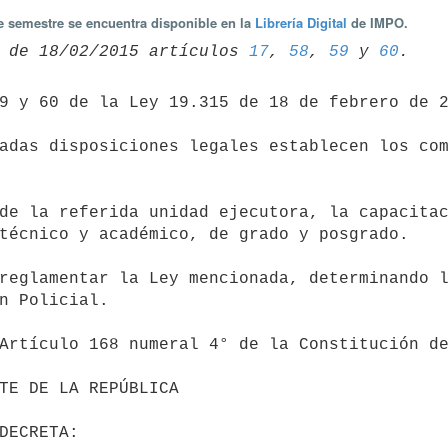
te semestre se encuentra disponible en la
Librería Digital
de IMPO.
 de 18/02/2015 artículos 
17
, 
58
, 
59
 y 
60
técnico y académico, de grado y posgrado.

n Policial.

                                 DECRETA: