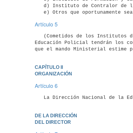
   d) Instituto de Contralor de la Formación y Capacitación en Seguridad Privada.

Artículo 5
   (Cometidos de los Institutos del Sistema de la Educación Policial).- Los Institutos del Sistema de la 
Educación Policial tendrán los co
que el mando Ministerial estime p
CAPÍTULO II

ORGANIZACIÓN
Artículo 6
   La Dirección Nacional de la 
DE LA DIRECCIÓN

DEL DIRECTOR