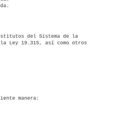
la Ley 19.315, así como otros 
uiente manera: