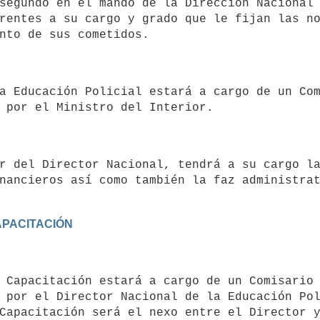
rentes a su cargo y grado que le fijan las no
nancieros así como también la faz administra
APACITACIÓN
 por el Director Nacional de la Educación Pol