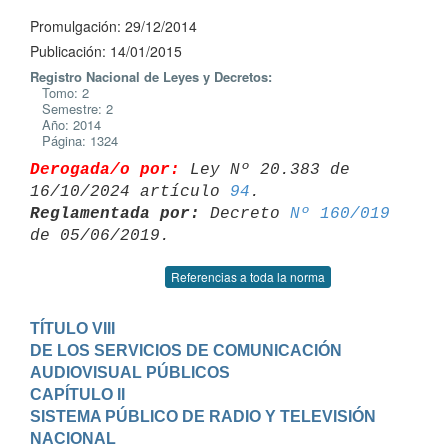
Promulgación: 29/12/2014
Publicación: 14/01/2015
Registro Nacional de Leyes y Decretos:
Tomo: 2
Semestre: 2
Año: 2014
Página: 1324
Derogada/o por:
 Ley Nº 20.383 de 
16/10/2024 artículo 
94
Reglamentada por:
 Decreto 
Nº 160/019
Referencias a toda la norma
TÍTULO VIII

DE LOS SERVICIOS DE COMUNICACIÓN 
AUDIOVISUAL PÚBLICOS
CAPÍTULO II

SISTEMA PÚBLICO DE RADIO Y TELEVISIÓN 
NACIONAL