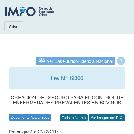
Volver
Ver Base Jurisprudencia Nacional
?
Ley
N° 19300
CREACION DEL SEGURO PARA EL CONTROL DE
ENFERMEDADES PREVALENTES EN BOVINOS
Documento Actualizado
Toda la Norma
Ver Imagen del D.O.
Promulgación: 26/12/2014