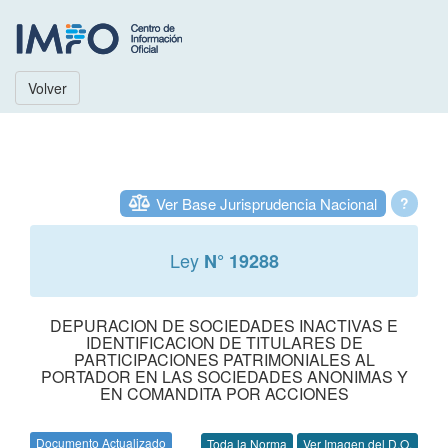
Volver
Ver Base Jurisprudencia Nacional
?
Ley
N° 19288
DEPURACION DE SOCIEDADES INACTIVAS E
IDENTIFICACION DE TITULARES DE
PARTICIPACIONES PATRIMONIALES AL
PORTADOR EN LAS SOCIEDADES ANONIMAS Y
EN COMANDITA POR ACCIONES
Documento Actualizado
Toda la Norma
Ver Imagen del D.O.