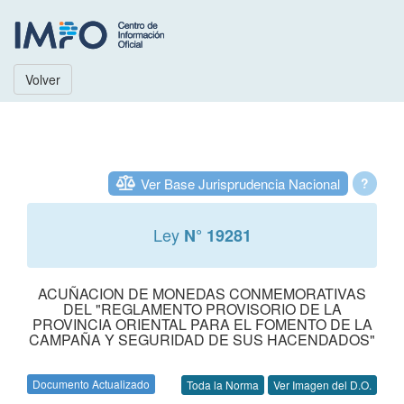
Volver
Ver Base Jurisprudencia Nacional
?
Ley
N° 19281
ACUÑACION DE MONEDAS CONMEMORATIVAS
DEL "REGLAMENTO PROVISORIO DE LA
PROVINCIA ORIENTAL PARA EL FOMENTO DE LA
CAMPAÑA Y SEGURIDAD DE SUS HACENDADOS"
Documento Actualizado
Toda la Norma
Ver Imagen del D.O.