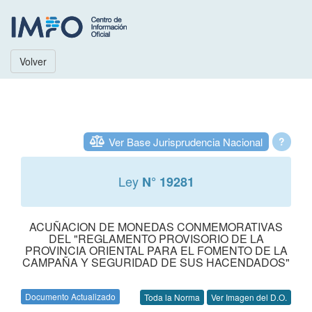
Volver
Ver Base Jurisprudencia Nacional
?
Ley
N° 19281
ACUÑACION DE MONEDAS CONMEMORATIVAS
DEL "REGLAMENTO PROVISORIO DE LA
PROVINCIA ORIENTAL PARA EL FOMENTO DE LA
CAMPAÑA Y SEGURIDAD DE SUS HACENDADOS"
Documento Actualizado
Toda la Norma
Ver Imagen del D.O.