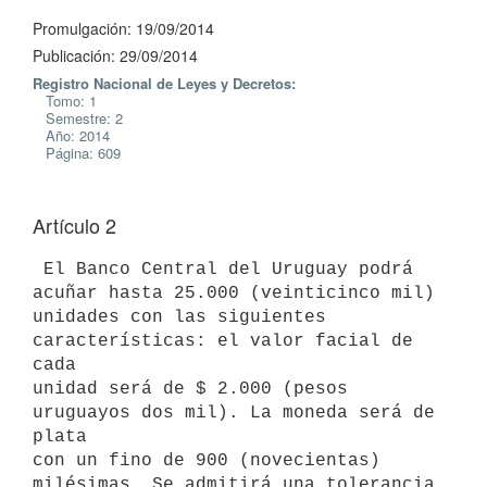
Promulgación: 19/09/2014
Publicación: 29/09/2014
Registro Nacional de Leyes y Decretos:
Tomo: 1
Semestre: 2
Año: 2014
Página: 609
Artículo 2
 El Banco Central del Uruguay podrá 
acuñar hasta 25.000 (veinticinco mil)

unidades con las siguientes 
características: el valor facial de 
cada

unidad será de $ 2.000 (pesos 
uruguayos dos mil). La moneda será de 
plata

con un fino de 900 (novecientas) 
milésimas. Se admitirá una tolerancia 