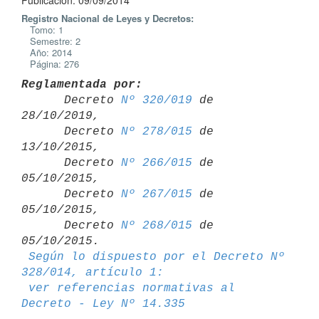
Publicación: 09/09/2014
Registro Nacional de Leyes y Decretos:
Tomo: 1
Semestre: 2
Año: 2014
Página: 276
Reglamentada por:

      Decreto 
Nº 320/019
 de 
28/10/2019,

      Decreto 
Nº 278/015
 de 
13/10/2015,

      Decreto 
Nº 266/015
 de 
05/10/2015,

      Decreto 
Nº 267/015
 de 
05/10/2015,

      Decreto 
Nº 268/015
 de 
05/10/2015.

Según lo dispuesto por el Decreto Nº 
328/014, artículo 1:
ver referencias normativas al 
Decreto - Ley Nº 14.335