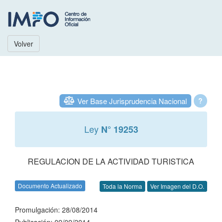
Volver
Ver Base Jurisprudencia Nacional
?
Ley
N° 19253
REGULACION DE LA ACTIVIDAD TURISTICA
Documento Actualizado
Toda la Norma
Ver Imagen del D.O.
Promulgación: 28/08/2014