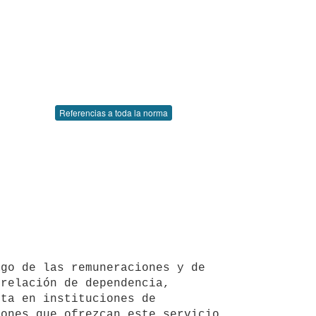
Referencias a toda la norma
relación de dependencia, 
ta en instituciones de 
ones que ofrezcan este servicio, 