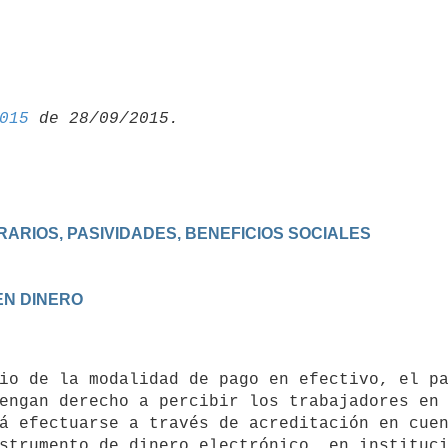
015
RIOS, PASIVIDADES, BENEFICIOS SOCIALES

EN DINERO
engan derecho a percibir los trabajadores en 
á efectuarse a través de acreditación en cuen
strumento de dinero electrónico, en instituci