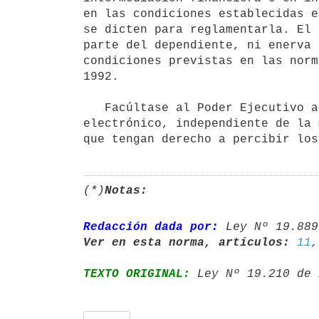
en las condiciones establecidas e
se dicten para reglamentarla. El 
parte del dependiente, ni enerva 
condiciones previstas en las norm
1992.

   Facúltase al Poder Ejecutivo a establecer un sistema de recibo de    haberes y de firma en formato 
electrónico, independiente de la 
que tengan derecho a percibir los
(*)
Notas:
Redacción dada por:
 Ley Nº 19.889
Ver en esta norma, artículos:
11
,
TEXTO ORIGINAL:
 Ley Nº 19.210 de 