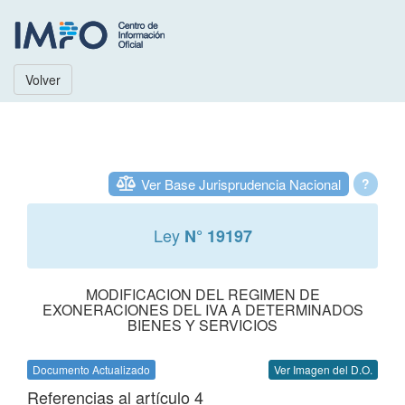
Volver
Ver Base Jurisprudencia Nacional
?
Ley
N° 19197
MODIFICACION DEL REGIMEN DE
EXONERACIONES DEL IVA A DETERMINADOS
BIENES Y SERVICIOS
Documento Actualizado
Ver Imagen del D.O.
Referencias al artículo 4