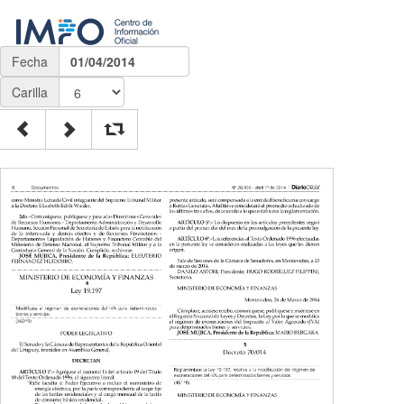
Fecha
01/04/2014
Carilla