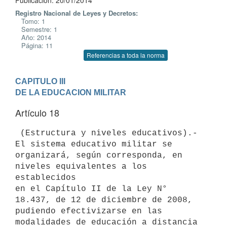
Publicación: 20/01/2014
Registro Nacional de Leyes y Decretos:
Tomo: 1
Semestre: 1
Año: 2014
Página: 11
Referencias a toda la norma
CAPITULO III

DE LA EDUCACION MILITAR
Artículo 18
 (Estructura y niveles educativos).- 
El sistema educativo militar se

organizará, según corresponda, en 
niveles equivalentes a los 
establecidos

en el Capítulo II de la Ley N° 
18.437, de 12 de diciembre de 2008,

pudiendo efectivizarse en las 
modalidades de educación a distancia 