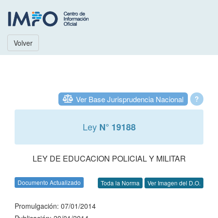
Volver
Ver Base Jurisprudencia Nacional
?
Ley
N° 19188
LEY DE EDUCACION POLICIAL Y MILITAR
Documento Actualizado
Toda la Norma
Ver Imagen del D.O.
Promulgación: 07/01/2014