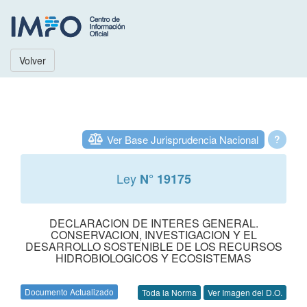
Volver
Ver Base Jurisprudencia Nacional
?
Ley
N° 19175
DECLARACION DE INTERES GENERAL.
CONSERVACION, INVESTIGACION Y EL
DESARROLLO SOSTENIBLE DE LOS RECURSOS
HIDROBIOLOGICOS Y ECOSISTEMAS
Documento Actualizado
Toda la Norma
Ver Imagen del D.O.