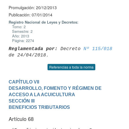
Promulgación: 20/12/2013
Publicación: 07/01/2014
Registro Nacional de Leyes y Decretos:
Tomo: 2
Semestre: 2
Año: 2013
Página: 2274
Reglamentada por:
 Decreto 
Nº 115/018
Referencias a toda la norma
CAPÍTULO VII

DESARROLLO, FOMENTO Y RÉGIMEN DE 
ACCESO A LA ACUICULTURA
SECCIÓN III

BENEFICIOS TRIBUTARIOS
Artículo 68