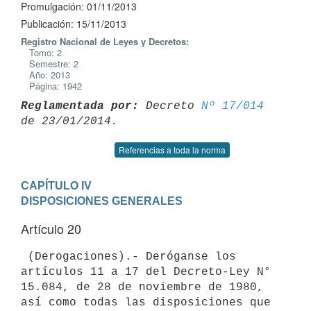
Promulgación: 01/11/2013
Publicación: 15/11/2013
Registro Nacional de Leyes y Decretos:
Tomo: 2
Semestre: 2
Año: 2013
Página: 1942
Reglamentada por:
 Decreto 
Nº 17/014
Referencias a toda la norma
CAPÍTULO IV

DISPOSICIONES GENERALES
Artículo 20
 (Derogaciones).- Deróganse los 
artículos 11 a 17 del Decreto-Ley N°

15.084, de 28 de noviembre de 1980, 
así como todas las disposiciones que
