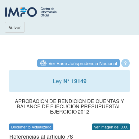
Volver
Ver Base Jurisprudencia Nacional
?
Ley
N° 19149
APROBACION DE RENDICION DE CUENTAS Y
BALANCE DE EJECUCION PRESUPUESTAL.
EJERCICIO 2012
Documento Actualizado
Ver Imagen del D.O.
Referencias al artículo 78