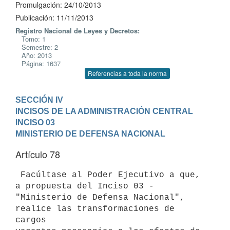
Promulgación: 24/10/2013
Publicación: 11/11/2013
Registro Nacional de Leyes y Decretos:
Tomo: 1
Semestre: 2
Año: 2013
Página: 1637
Referencias a toda la norma
SECCIÓN IV

INCISOS DE LA ADMINISTRACIÓN CENTRAL
INCISO 03

MINISTERIO DE DEFENSA NACIONAL
Artículo 78
 Facúltase al Poder Ejecutivo a que, 
a propuesta del Inciso 03 -

"Ministerio de Defensa Nacional", 
realice las transformaciones de 
cargos
