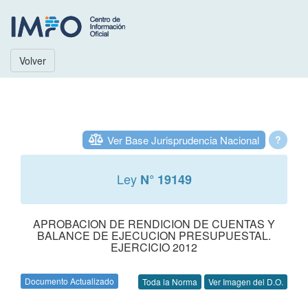
Volver
Ver Base Jurisprudencia Nacional
?
Ley
N° 19149
APROBACION DE RENDICION DE CUENTAS Y
BALANCE DE EJECUCION PRESUPUESTAL.
EJERCICIO 2012
Documento Actualizado
Toda la Norma
Ver Imagen del D.O.