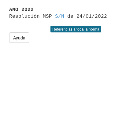
AÑO 2022

Resolución MSP 
S/N
Referencias a toda la norma
Ayuda