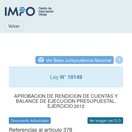
Volver
Ver Base Jurisprudencia Nacional
?
Ley
N° 19149
APROBACION DE RENDICION DE CUENTAS Y
BALANCE DE EJECUCION PRESUPUESTAL.
EJERCICIO 2012
Documento Actualizado
Ver Imagen del D.O.
Referencias al artículo 378