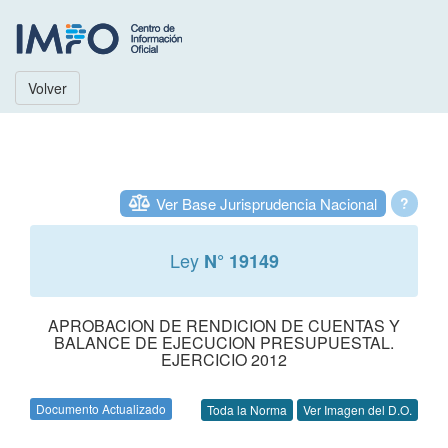
Volver
Ver Base Jurisprudencia Nacional
?
Ley
N° 19149
APROBACION DE RENDICION DE CUENTAS Y
BALANCE DE EJECUCION PRESUPUESTAL.
EJERCICIO 2012
Documento Actualizado
Toda la Norma
Ver Imagen del D.O.