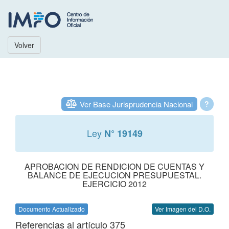
Volver
Ver Base Jurisprudencia Nacional
?
Ley
N° 19149
APROBACION DE RENDICION DE CUENTAS Y
BALANCE DE EJECUCION PRESUPUESTAL.
EJERCICIO 2012
Documento Actualizado
Ver Imagen del D.O.
Referencias al artículo 375