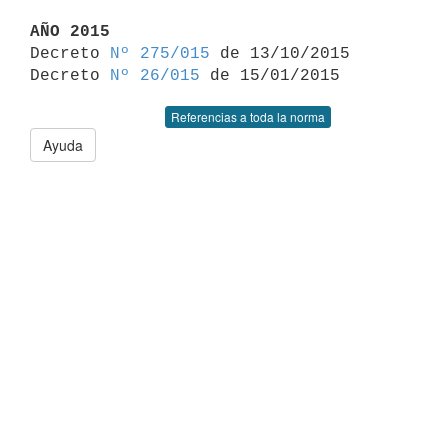
AÑO 2015

Decreto 
Nº 275/015
 de 13/10/2015

Decreto 
Nº 26/015
Referencias a toda la norma
Ayuda