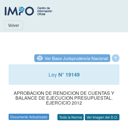
Volver
Ver Base Jurisprudencia Nacional
?
Ley
N° 19149
APROBACION DE RENDICION DE CUENTAS Y
BALANCE DE EJECUCION PRESUPUESTAL.
EJERCICIO 2012
Documento Actualizado
Toda la Norma
Ver Imagen del D.O.