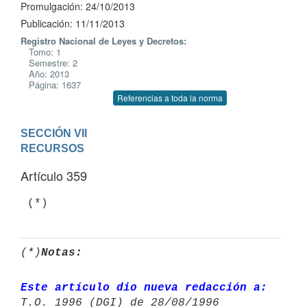
Promulgación: 24/10/2013
Publicación: 11/11/2013
Registro Nacional de Leyes y Decretos:
Tomo: 1
Semestre: 2
Año: 2013
Página: 1637
Referencias a toda la norma
SECCIÓN VII

RECURSOS
Artículo 359
(*)
Notas:
Este artículo dio nueva redacción a:
T.O. 1996 (DGI) de 28/08/1996 
