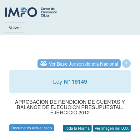
Volver
Ver Base Jurisprudencia Nacional
?
Ley
N° 19149
APROBACION DE RENDICION DE CUENTAS Y
BALANCE DE EJECUCION PRESUPUESTAL.
EJERCICIO 2012
Documento Actualizado
Toda la Norma
Ver Imagen del D.O.