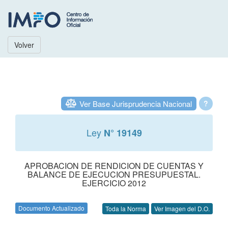
Volver
Ver Base Jurisprudencia Nacional
?
Ley
N° 19149
APROBACION DE RENDICION DE CUENTAS Y
BALANCE DE EJECUCION PRESUPUESTAL.
EJERCICIO 2012
Documento Actualizado
Toda la Norma
Ver Imagen del D.O.