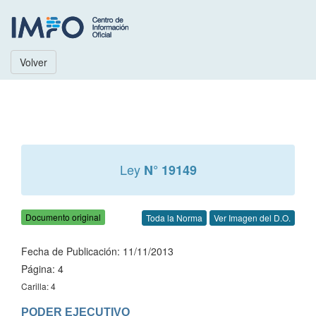
Volver
Ley
N° 19149
Documento original
Toda la Norma
Ver Imagen del D.O.
Fecha de Publicación: 11/11/2013
Página: 4
Carilla: 4
PODER EJECUTIVO
