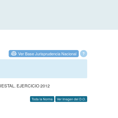
Ver Base Jurisprudencia Nacional
?
STAL. EJERCICIO 2012
Toda la Norma
Ver Imagen del D.O.