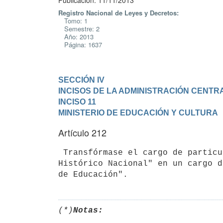
Publicación: 11/11/2013
Registro Nacional de Leyes y Decretos:
Tomo: 1
Semestre: 2
Año: 2013
Página: 1637
SECCIÓN IV

INCISOS DE LA ADMINISTRACIÓN CENTR
INCISO 11

MINISTERIO DE EDUCACIÓN Y CULTURA
Artículo 212
 Transfórmase el cargo de particular confianza de "Director de Museo

Histórico Nacional" en un cargo d
(*)
Notas: