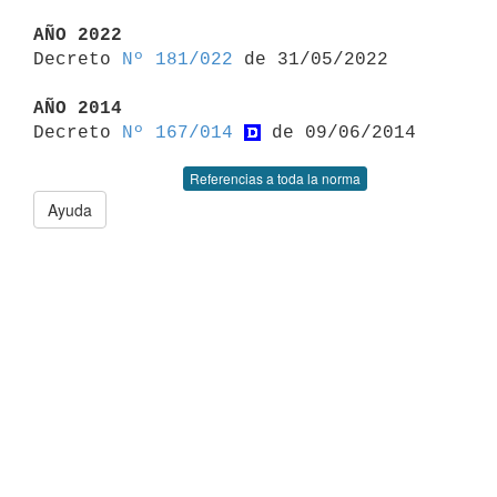
AÑO 2022

Decreto 
Nº 181/022
 de 31/05/2022

AÑO 2014

Decreto 
Nº 167/014
Referencias a toda la norma
Ayuda