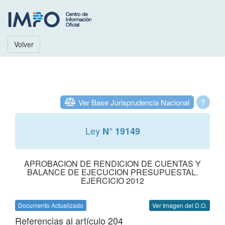
Volver
Ver Base Jurisprudencia Nacional
?
Ley
N° 19149
APROBACION DE RENDICION DE CUENTAS Y
BALANCE DE EJECUCION PRESUPUESTAL.
EJERCICIO 2012
Documento Actualizado
Ver Imagen del D.O.
Referencias al artículo 204