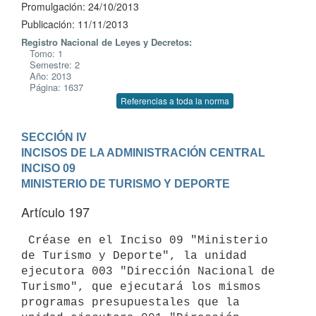
Promulgación: 24/10/2013
Publicación: 11/11/2013
Registro Nacional de Leyes y Decretos:
Tomo: 1
Semestre: 2
Año: 2013
Página: 1637
Referencias a toda la norma
SECCIÓN IV

INCISOS DE LA ADMINISTRACIÓN CENTRAL
INCISO 09

MINISTERIO DE TURISMO Y DEPORTE
Artículo 197
 Créase en el Inciso 09 "Ministerio 
de Turismo y Deporte", la unidad

ejecutora 003 "Dirección Nacional de 
Turismo", que ejecutará los mismos

programas presupuestales que la 