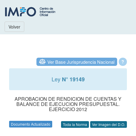
Volver
Ver Base Jurisprudencia Nacional
?
Ley
N° 19149
APROBACION DE RENDICION DE CUENTAS Y
BALANCE DE EJECUCION PRESUPUESTAL.
EJERCICIO 2012
Documento Actualizado
Toda la Norma
Ver Imagen del D.O.