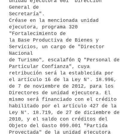
unidad ejecutora 001 "Dirección 
General de

Secretaría".

Créase en la mencionada unidad 
ejecutora, programa 320 
"Fortalecimiento de

la Base Productiva de Bienes y 
Servicios, un cargo de "Director 
Nacional

de Turismo", escalafón Q "Personal de 
Particular Confianza", cuya

retribución será la establecida por 
el artículo 16 de la Ley N°. 18.996,

de 7 de noviembre de 2012, para los 
Directores de unidad ejecutora. El

mismo será financiado con el crédito 
habilitado por el artículo 427 de la

Ley N°. 18.719, de 27 de diciembre de 
2010, y el saldo con créditos del

Objeto del Gasto 099.001 "Partida 
Proyectada" de la unidad ejecutora 