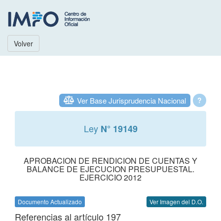
Volver
Ver Base Jurisprudencia Nacional
?
Ley
N° 19149
APROBACION DE RENDICION DE CUENTAS Y
BALANCE DE EJECUCION PRESUPUESTAL.
EJERCICIO 2012
Documento Actualizado
Ver Imagen del D.O.
Referencias al artículo 197