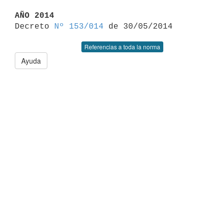
AÑO 2014

Decreto 
Nº 153/014
Referencias a toda la norma
Ayuda