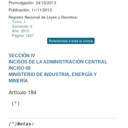
Promulgación: 24/10/2013
Publicación: 11/11/2013
Registro Nacional de Leyes y Decretos:
Tomo: 1
Semestre: 2
Año: 2013
Página: 1637
Referencias a toda la norma
SECCIÓN IV

INCISOS DE LA ADMINISTRACIÓN CENTRAL
INCISO 08

MINISTERIO DE INDUSTRIA, ENERGÍA Y 
MINERÍA
Artículo 184
 (*)
(*)
Notas: