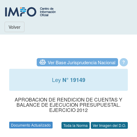
Volver
Ver Base Jurisprudencia Nacional
?
Ley
N° 19149
APROBACION DE RENDICION DE CUENTAS Y
BALANCE DE EJECUCION PRESUPUESTAL.
EJERCICIO 2012
Documento Actualizado
Toda la Norma
Ver Imagen del D.O.