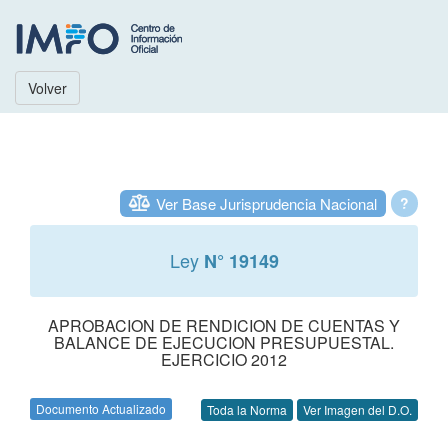
Volver
Ver Base Jurisprudencia Nacional
?
Ley
N° 19149
APROBACION DE RENDICION DE CUENTAS Y
BALANCE DE EJECUCION PRESUPUESTAL.
EJERCICIO 2012
Documento Actualizado
Toda la Norma
Ver Imagen del D.O.