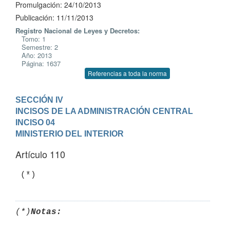
Promulgación: 24/10/2013
Publicación: 11/11/2013
Registro Nacional de Leyes y Decretos:
Tomo: 1
Semestre: 2
Año: 2013
Página: 1637
Referencias a toda la norma
SECCIÓN IV

INCISOS DE LA ADMINISTRACIÓN CENTRAL
INCISO 04

MINISTERIO DEL INTERIOR
Artículo 110
 (*)
(*)
Notas: