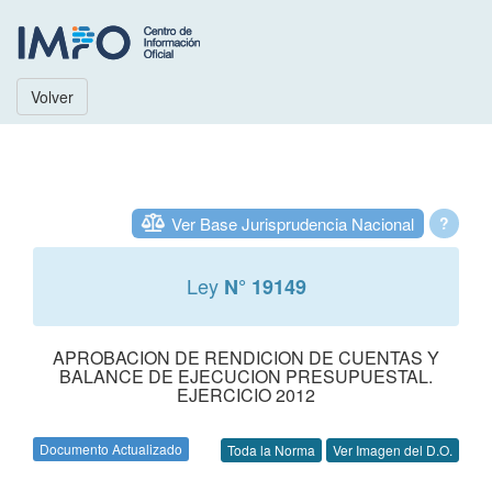
Volver
Ver Base Jurisprudencia Nacional
?
Ley
N° 19149
APROBACION DE RENDICION DE CUENTAS Y
BALANCE DE EJECUCION PRESUPUESTAL.
EJERCICIO 2012
Documento Actualizado
Toda la Norma
Ver Imagen del D.O.