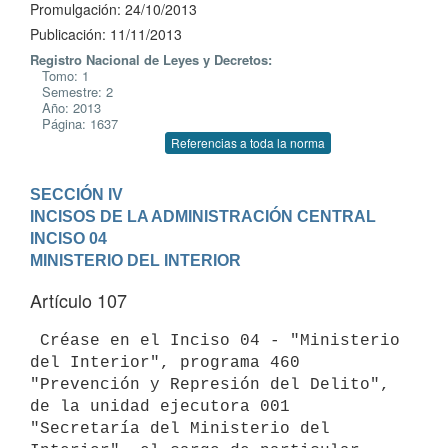
Promulgación: 24/10/2013
Publicación: 11/11/2013
Registro Nacional de Leyes y Decretos:
Tomo: 1
Semestre: 2
Año: 2013
Página: 1637
Referencias a toda la norma
SECCIÓN IV

INCISOS DE LA ADMINISTRACIÓN CENTRAL
INCISO 04

MINISTERIO DEL INTERIOR
Artículo 107
 Créase en el Inciso 04 - "Ministerio 
del Interior", programa 460

"Prevención y Represión del Delito", 
de la unidad ejecutora 001

"Secretaría del Ministerio del 