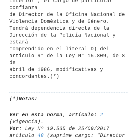
Interior", el cargo de particular 
confianza

de Director de la Oficina Nacional de 
Violencia Doméstica y de Género.

Tendrá dependencia directa de la 
Dirección de la Policía Nacional y 
estará

comprendido en el literal D) del 
artículo 9° de la Ley N° 15.809, de 8 
de

abril de 1986, modificativas y 
(*)
Notas:
Ver en esta norma, artículo:
2
Ver:
 Ley Nº 19.535 de 25/09/2017 
artículo 
48
 (suprime cargo: "Director 