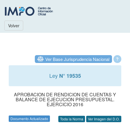
Volver
Ver Base Jurisprudencia Nacional
?
Ley
N° 19535
APROBACION DE RENDICION DE CUENTAS Y
BALANCE DE EJECUCION PRESUPUESTAL.
EJERCICIO 2016
Documento Actualizado
Toda la Norma
Ver Imagen del D.O.