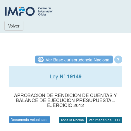
Volver
Ver Base Jurisprudencia Nacional
?
Ley
N° 19149
APROBACION DE RENDICION DE CUENTAS Y
BALANCE DE EJECUCION PRESUPUESTAL.
EJERCICIO 2012
Documento Actualizado
Toda la Norma
Ver Imagen del D.O.