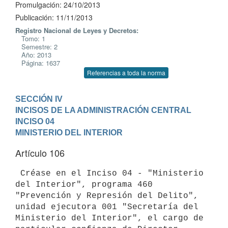
Promulgación: 24/10/2013
Publicación: 11/11/2013
Registro Nacional de Leyes y Decretos:
Tomo: 1
Semestre: 2
Año: 2013
Página: 1637
Referencias a toda la norma
SECCIÓN IV

INCISOS DE LA ADMINISTRACIÓN CENTRAL
INCISO 04

MINISTERIO DEL INTERIOR
Artículo 106
 Créase en el Inciso 04 - "Ministerio 
del Interior", programa 460

"Prevención y Represión del Delito", 
unidad ejecutora 001 "Secretaría del

Ministerio del Interior", el cargo de 