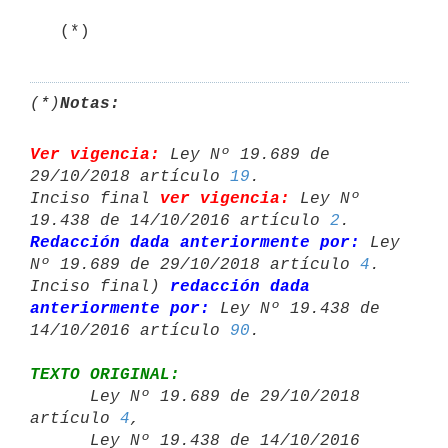
   (*)
(*)
Notas:
Ver vigencia:
 Ley Nº 19.689 de 
29/10/2018 artículo 
19
.

Inciso final 
ver vigencia:
 Ley Nº 
19.438 de 14/10/2016 artículo 
2
Redacción dada anteriormente por:
 Ley 
Nº 19.689 de 29/10/2018 artículo 
4
.

Inciso final) 
redacción dada 
anteriormente por:
 Ley Nº 19.438 de 

14/10/2016 artículo 
90
TEXTO ORIGINAL:

      Ley Nº 19.689 de 29/10/2018 
artículo 
4
,

      Ley Nº 19.438 de 14/10/2016 