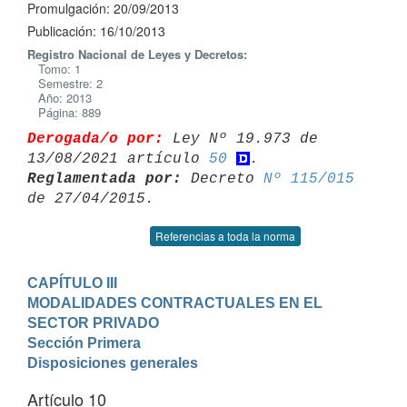
Promulgación: 20/09/2013
Publicación: 16/10/2013
Registro Nacional de Leyes y Decretos:
Tomo: 1
Semestre: 2
Año: 2013
Página: 889
Derogada/o por:
 Ley Nº 19.973 de 
13/08/2021 artículo 
50
Reglamentada por:
 Decreto 
Nº 115/015
Referencias a toda la norma
CAPÍTULO III

MODALIDADES CONTRACTUALES EN EL 
SECTOR PRIVADO
Sección Primera

Disposiciones generales
Artículo 10