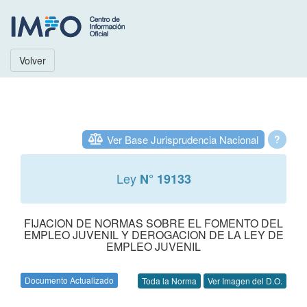
Volver
Ver Base Jurisprudencia Nacional
?
Ley
N° 19133
FIJACION DE NORMAS SOBRE EL FOMENTO DEL
EMPLEO JUVENIL Y DEROGACION DE LA LEY DE
EMPLEO JUVENIL
Documento Actualizado
Toda la Norma
Ver Imagen del D.O.