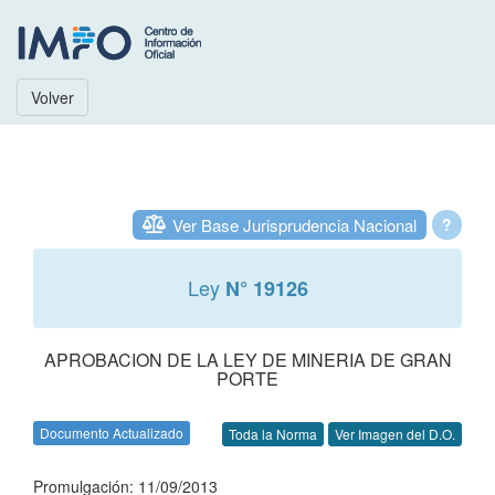
Volver
Ver Base Jurisprudencia Nacional
?
Ley
N° 19126
APROBACION DE LA LEY DE MINERIA DE GRAN
PORTE
Documento Actualizado
Toda la Norma
Ver Imagen del D.O.
Promulgación: 11/09/2013